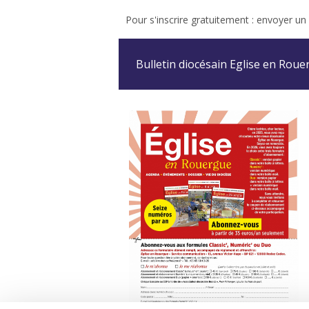
Pour s'inscrire gratuitement : envoyer un
Bulletin diocésain Eglise en Roue