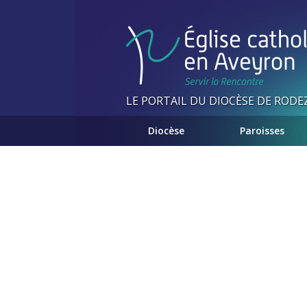
Panneau de gestion des cookies
LE PORTAIL DU DIOCÈSE DE RODE
Diocèse
Paroisses