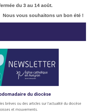
 fermée du 3 au 14 août.
Nous vous souhaitons un bon été !
ebdomadaire du diocèse
des brèves ou des articles sur l'actualité du diocèse
paroisses et mouvements.