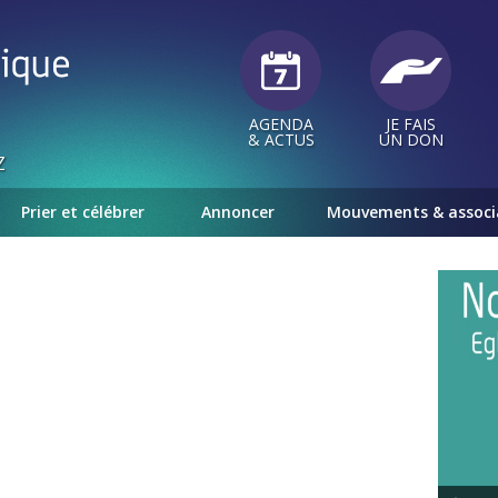
AGENDA
JE FAIS
& ACTUS
UN DON
Z
Prier et célébrer
Annoncer
Mouvements & associ