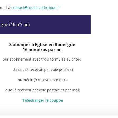
 mail à
contact@rodez-catholique.fr
rgue (16 n°/ an)
S'abonner à Eglise en Rouergue
16 numéros par an
Sur abonnement avec trois formules au choix :
classic
(à recevoir par voie postale)
numéric
(à recevoir par mail)
duo
(à recevoir par voie postale et par mail)
Télécharger le coupon