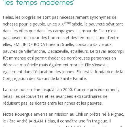
"les temps modernes"
Hélas, les progrès ne sont pas nécessairement synonymes de
éme
richesse pour le peuple. En ce XIX
siècle, la pauvreté sévit tant
dans les villes que dans les campagnes. L'amour de Dieu n'est
pas absent du cœur des hommes et des femmes. L'une d'entre
elles, EMILIE DE RODAT née à Druelle, consacra sa vie aux
pauvres de Villefranche, Decazeville, et ailleurs. Le travail accompli
fût immense et il permit d'aider de nombreuses personnes en
détresse matérielle mais également morale. Elle s'investit
également dans l'éducation des jeunes. Elle est la fondatrice de la
Congrégation des Soeurs de la Sainte Famille.
La route nous mène jusqu'à l'an 2000. Comme précédemment,
hélas, les découvertes et les avancées extraordinaires ne
réduisent pas les écarts entre les riches et les pauvres.
Notre Rouergue enverra en mission au Chili un prêtre né à Rignac,
le Père André JARLAN. Hélas, il connaîtra une fin tragique. Il