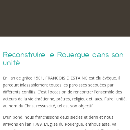
Reconstruire le Rouergue dans son
unité
En l'an de grâce 1501, FRANCOIS D'ESTAING est élu évêque. Il
parcourt inlassablement toutes les paroisses secouées par
différents conflits. C'est l'occasion de rencontrer l'ensemble des
acteurs de la vie chrétienne, prêtres, religieux et laïcs. Faire l'unité,
au nom du Christ ressuscité, tel est son objectif.
D'un bond, nous franchissons deux siècles et demi et nous
arrivons en l'an 1789. L'Eglise du Rouergue, enthousiaste, va