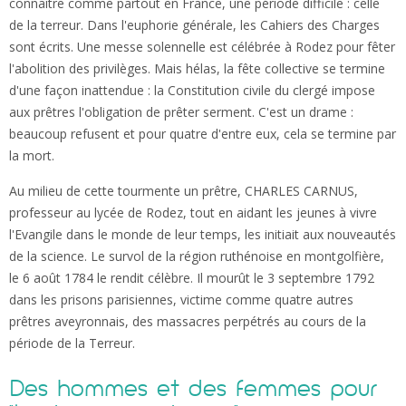
connaître comme partout en France, une période difficile : celle
de la terreur. Dans l'euphorie générale, les Cahiers des Charges
sont écrits. Une messe solennelle est célébrée à Rodez pour fêter
l'abolition des privilèges. Mais hélas, la fête collective se termine
d'une façon inattendue : la Constitution civile du clergé impose
aux prêtres l'obligation de prêter serment. C'est un drame :
beaucoup refusent et pour quatre d'entre eux, cela se termine par
la mort.
Au milieu de cette tourmente un prêtre, CHARLES CARNUS,
professeur au lycée de Rodez, tout en aidant les jeunes à vivre
l'Evangile dans le monde de leur temps, les initiait aux nouveautés
de la science. Le survol de la région ruthénoise en montgolfière,
le 6 août 1784 le rendit célèbre. Il mourût le 3 septembre 1792
dans les prisons parisiennes, victime comme quatre autres
prêtres aveyronnais, des massacres perpétrés au cours de la
période de la Terreur.
Des hommes et des femmes pour