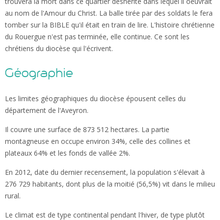
trouvera la mort dans ce quartier déshérité dans lequel il oeuvrait
au nom de l'Amour du Christ. La balle tirée par des soldats le fera
tomber sur la BIBLE qu'il était en train de lire. L'histoire chrétienne
du Rouergue n'est pas terminée, elle continue. Ce sont les
chrétiens du diocèse qui l'écrivent.
Géographie
Les limites géographiques du diocèse épousent celles du
département de l'Aveyron.
Il couvre une surface de 873 512 hectares. La partie
montagneuse en occupe environ 34%, celle des collines et
plateaux 64% et les fonds de vallée 2%.
En 2012, date du dernier recensement, la population s'élevait à
276 729 habitants, dont plus de la moitié (56,5%) vit dans le milieu
rural.
Le climat est de type continental pendant l'hiver, de type plutôt