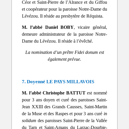
Céor et Saint-Pierre de l’Alrance et du Giffou
et coopérateur pour la paroisse Notre-Dame du
Lévézou. Il réside au presbytère de Réquista.
M. l’abbé Daniel BOBY
, vicaire général,
demeure administrateur de la paroisse Notre-
Dame du Lévézou. Il réside à l’évêché.
La nomination d’un prêtre Fidei donum est
également prévue.
7. Doyenné LE PAYS MILLAVOIS
M. l’abbé Christophe BATTUT
est nommé
pour 3 ans doyen et curé des paroisses Saint-
Jean XXIII des Grands Causses, Saint-Martin
de la Muse et des Raspes et pour 3 ans curé
in
solidum
des paroisses Saint-Pierre de la Vallée
du Tarn et Saint-Amans du Larzac-Dourbie-