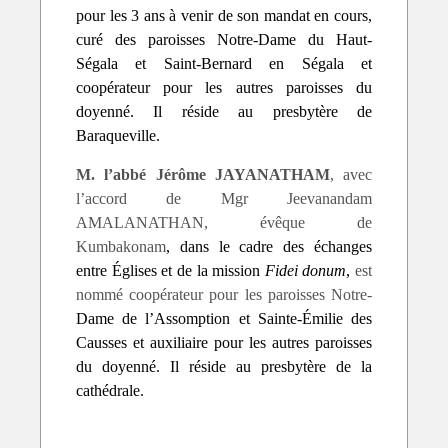
pour les 3 ans à venir de son mandat en cours,
curé des paroisses Notre-Dame du Haut-
Ségala et Saint-Bernard en Ségala et
coopérateur pour les autres paroisses du
doyenné. Il réside au presbytère de
Baraqueville.
M. l’abbé Jérôme JAYANATHAM
, avec
l’accord de Mgr Jeevanandam
AMALANATHAN, évêque de
Kumbakonam
, dans le cadre des échanges
entre Églises et de la mission
Fidei donum
,
est
nommé coopérateur pour les paroisses Notre-
Dame de l’Assomption et Sainte-Émilie des
Causses et auxiliaire pour les autres paroisses
du doyenné. Il réside au presbytère de la
cathédrale.