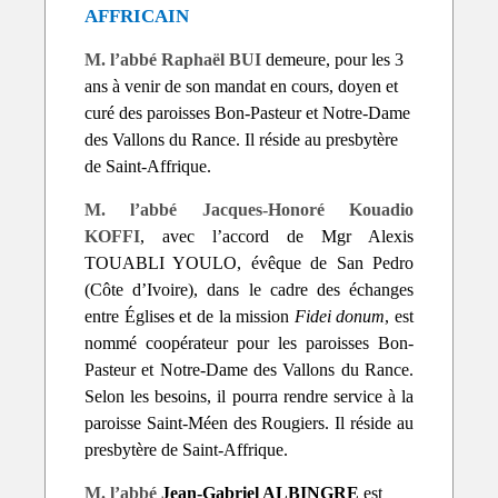
AFFRICAIN
M. l’abbé Raphaël BUI
demeure, pour les 3
ans à venir de son mandat en cours, doyen et
curé des paroisses Bon-Pasteur et Notre-Dame
des Vallons du Rance. Il réside au presbytère
de Saint-Affrique.
M. l’abbé Jacques-Honoré Kouadio
KOFFI
, avec l’accord de Mgr Alexis
TOUABLI YOULO, évêque de San Pedro
(Côte d’Ivoire), dans le cadre des échanges
entre Églises et de la mission
Fidei donum
, est
nommé coopérateur pour les paroisses Bon-
Pasteur et Notre-Dame des Vallons du Rance.
Selon les besoins, il pourra rendre service à la
paroisse Saint-Méen des Rougiers. Il réside au
presbytère de Saint-Affrique.
M. l’abbé
Jean-Gabriel ALBINGRE
est