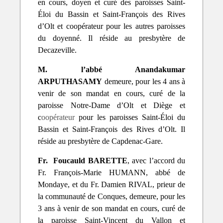
en cours, doyen et curé des paroisses Saint-
Éloi du Bassin et Saint-François des Rives
d’Olt et coopérateur pour les autres paroisses
du doyenné. Il réside au presbytère de
Decazeville.
M. l’abbé Anandakumar
ARPUTHASAMY
demeure, pour les 4 ans à
venir de son mandat en cours, curé de la
paroisse Notre-Dame d’Olt et Diège et
c
oopérateur
pour les paroisses Saint-Éloi du
Bassin et Saint-François des Rives d’Olt. Il
réside au presbytère de Capdenac-Gare.
Fr. Foucauld BARETTE
, avec l’accord du
Fr. François-Marie HUMANN, abbé de
Mondaye, et du Fr. Damien RIVAL, prieur de
la communauté de Conques, demeure, pour les
3 ans à venir de son mandat en cours, curé de
la paroisse Saint-Vincent du Vallon et