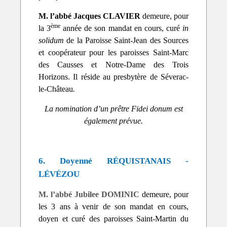
M. l’abbé Jacques CLAVIER
demeure, pour
ème
la 3
année de son mandat en cours, curé
in
solidum
de la Paroisse Saint-Jean des Sources
et coopérateur pour les paroisses Saint-Marc
des Causses et Notre-Dame des Trois
Horizons. Il réside au presbytère de Séverac-
le-Château
.
La nomination d’un prêtre Fidei donum est
également prévue.
6. Doyenné RÉQUISTANAIS -
LÉVÉZOU
M. l’abbé Jubilee DOMINIC
demeure, pour
les 3 ans à venir de son mandat en cours,
doyen et curé des paroisses Saint-Martin du