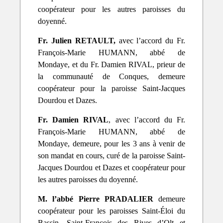
coopérateur pour les autres paroisses du
doyenné.
Fr. Julien RETAULT,
avec l’accord du Fr.
François-Marie HUMANN, abbé de
Mondaye,
et du Fr. Damien RIVAL, prieur de
la communauté de Conques, demeure
coopérateur pour la paroisse Saint-Jacques
Dourdou et Dazes.
Fr. Damien RIVAL
, avec l’accord du Fr.
François-Marie HUMANN, abbé de
Mondaye, demeure, pour les 3 ans à venir de
son mandat en cours, curé de la paroisse Saint-
Jacques Dourdou et Dazes et coopérateur pour
les autres paroisses du doyenné.
M. l’abbé Pierre PRADALIER
demeure
coopérateur pour les paroisses Saint-Éloi du
Bassin, Saint-François des Rives d’Olt et