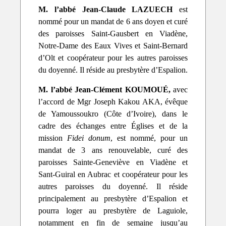
M. l’abbé Jean-Claude LAZUECH
est
nommé pour un mandat de 6 ans doyen et curé
des paroisses Saint-Gausbert en Viadène,
Notre-Dame des Eaux Vives et Saint-Bernard
d’Olt et coopérateur pour les autres paroisses
du doyenné. Il réside au presbytère d’Espalion.
M. l’abbé Jean-Clément KOUMOUÉ,
avec
l’accord de Mgr Joseph Kakou AKA, évêque
de Yamoussoukro (Côte d’Ivoire), dans le
cadre des échanges entre Églises et de la
mission
Fidei donum
, est nommé, pour un
mandat de 3 ans renouvelable, curé des
paroisses Sainte-Geneviève en Viadène et
Sant-Guiral en Aubrac et coopérateur pour les
autres paroisses du doyenné. Il réside
principalement au presbytère d’Espalion et
pourra loger au presbytère de Laguiole,
notamment en fin de semaine jusqu’au