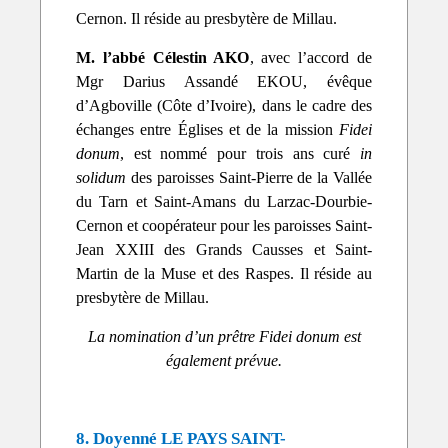
Cernon. Il réside au presbytère de Millau.
M. l’abbé Célestin AKO
, avec l’accord de
Mgr Darius Assandé EKOU, évêque
d’Agboville (Côte d’Ivoire), dans le cadre des
échanges entre Églises et de la mission
Fidei
donum
, est nommé pour trois ans curé
in
solidum
des paroisses Saint-Pierre de la Vallée
du Tarn et Saint-Amans du Larzac-Dourbie-
Cernon et coopérateur pour les paroisses Saint-
Jean XXIII des Grands Causses et Saint-
Martin de la Muse et des Raspes. Il réside au
presbytère de Millau.
La nomination d’un prêtre Fidei donum est
également prévue.
8. Doyenné LE PAYS SAINT-