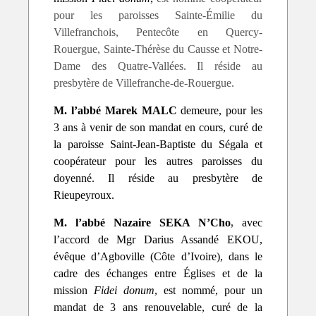
pour les paroisses Sainte-Émilie du
Villefranchois, Pentecôte en Quercy-
Rouergue, Sainte-Thérèse du Causse et Notre-
Dame des Quatre-Vallées. Il réside au
presbytère de Villefranche-de-Rouergue.
M. l’abbé Marek MALC
demeure, pour les
3 ans à venir de son mandat en cours, curé de
la paroisse Saint-Jean-Baptiste du Ségala et
coopérateur pour les autres paroisses du
doyenné. Il réside au presbytère de
Rieupeyroux.
M. l’abbé
Nazaire SEKA
N’Cho
,
avec
l’accord de Mgr Darius Assandé EKOU,
évêque d’Agboville (Côte d’Ivoire), dans le
cadre des échanges entre Églises et de la
mission
Fidei donum
, est nommé, pour un
mandat de 3 ans renouvelable, curé de la