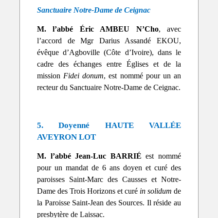
Sanctuaire Notre-Dame de Ceignac
M. l’abbé Éric AMBEU N’Cho
, avec
l’accord de Mgr Darius Assandé EKOU,
évêque d’Agboville (Côte d’Ivoire), dans le
cadre des échanges entre Églises et de la
mission
Fidei donum
, est nommé pour un an
recteur du Sanctuaire Notre-Dame de Ceignac.
5. Doyenné HAUTE VALLÉE
AVEYRON LOT
M. l’abbé Jean-Luc BARRIÉ
est nommé
pour un mandat de 6 ans doyen et curé des
paroisses Saint-Marc des Causses et Notre-
Dame des Trois Horizons et curé
in solidum
de
la Paroisse Saint-Jean des Sources. Il réside au
presbytère de Laissac.