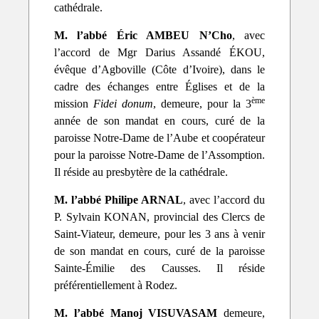
cathédrale.
M. l’abbé Éric AMBEU N’Cho
, avec
l’accord de Mgr Darius Assandé ÉKOU,
évêque d’Agboville (Côte d’Ivoire), dans le
cadre des échanges entre Églises et de la
ème
mission
Fidei donum
, demeure, pour la 3
année de son mandat en cours, curé de la
paroisse Notre-Dame de l’Aube et coopérateur
pour la paroisse Notre-Dame de l’Assomption.
Il réside au presbytère de la cathédrale.
M. l’abbé Philipe ARNAL
,
avec l’accord du
P. Sylvain KONAN,
provincial des Clercs de
Saint-Viateur, demeure, pour les 3 ans à venir
de son mandat en cours, curé de la paroisse
Sainte-Émilie des Causses. Il réside
préférentiellement à Rodez.
M. l’abbé Manoj VISUVASAM
demeure,