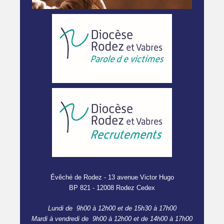
Évêché de Rodez - 13 avenue Victor Hugo
BP 821 - 12008 Rodez Cedex
Lundi de 9h00 à 12h00 et de 15h30 à 17h00
Mardi à vendredi de 9h00 à 12h00 et de 14h00 à 17h00