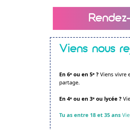
Rendez-
Viens nous rej
En 6ᵉ ou en 5ᵉ ?
Viens vivre e
partage.
En 4ᵉ ou en 3ᵉ ou lycée ?
Vie
Tu as entre 18 et 35 ans
Vie