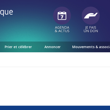
AGENDA
JE FAIS
& ACTUS
UN DON
Prier et célébrer
Annoncer
Mouvements & associ