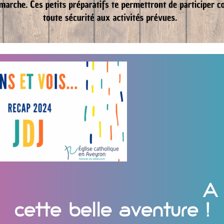
A 
cette belle aventure !