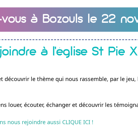
vous à Bozouls le 22 no
oindre à l’église St Pie X
t découvrir le thème qui nous rassemble, par le jeu, l
ns louer, écouter, échanger et découvrir les témoigna
ns nous rejoindre aussi CLIQUE ICI !