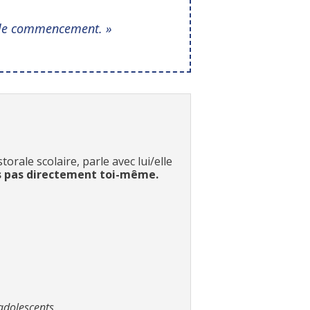
s le commencement. »
orale scolaire, parle avec lui/elle
is pas directement toi-même.
adolescents.