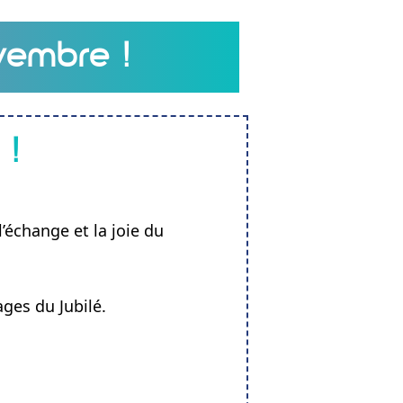
vembre !
 !
’échange et la joie du
ges du Jubilé.