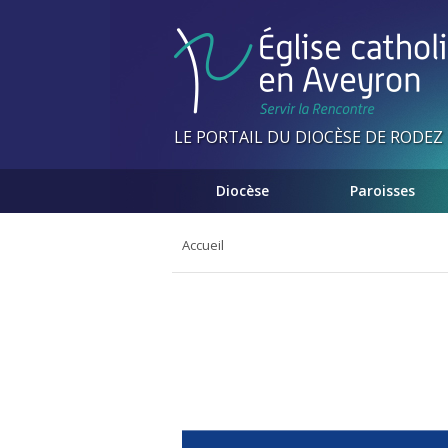
Panneau de gestion des cookies
LE PORTAIL DU DIOCÈSE DE RODEZ
Diocèse
Paroisses
Accueil
Vous
êtes
ici