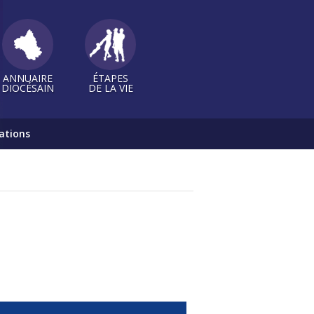
ANNUAIRE
ÉTAPES
DIOCÉSAIN
DE LA VIE
ations